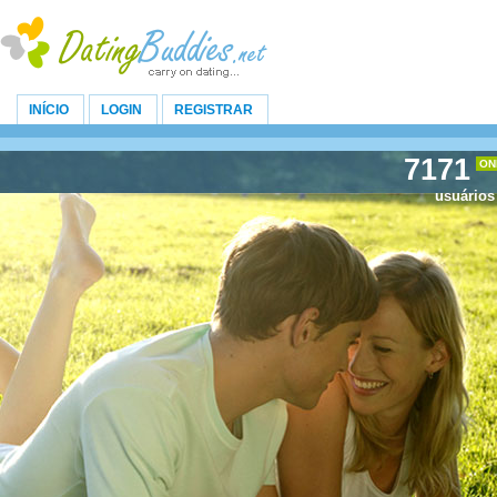
INÍCIO
LOGIN
REGISTRAR
7171
ON
usuários