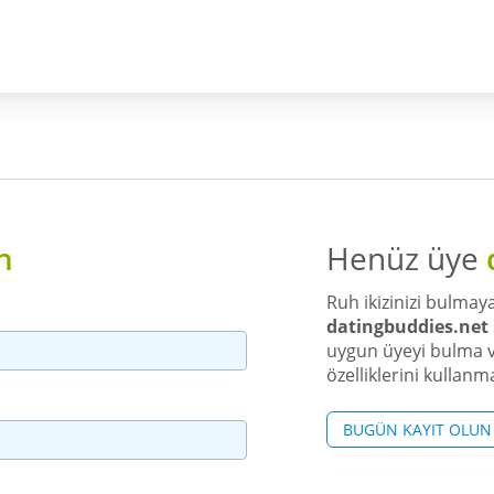
n
Henüz üye
Ruh ikizinizi bulmaya
datingbuddies.net
uygun üyeyi bulma v
özelliklerini kullanm
BUGÜN KAYIT OLUN