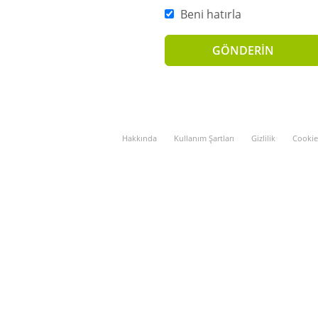
Beni hatırla
Hakkında
Kullanım Şartları
Gizlilik
Cookie