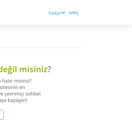
GİRİŞ
Türkçe
değil misiniz
?
 hazır mısınız?
sitesinin en
e çevrimiçi sohbet
aya başlayın!