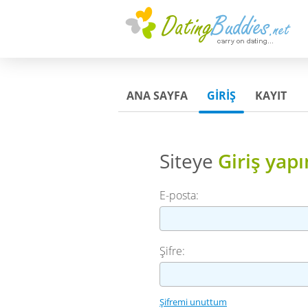
ANA SAYFA
GİRİŞ
KAYIT
Siteye
Giriş yapı
E-posta:
Şifre:
Şifremi unuttum